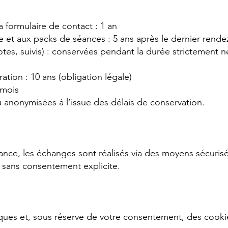
formulaire de contact : 1 an
 et aux packs de séances : 5 ans après le dernier rende
s, suivis) : conservées pendant la durée strictement 
tion : 10 ans (obligation légale)
 mois
anonymisées à l’issue des délais de conservation.
ance, les échanges sont réalisés via des moyens sécurisé
 sans consentement explicite.
niques et, sous réserve de votre consentement, des coo