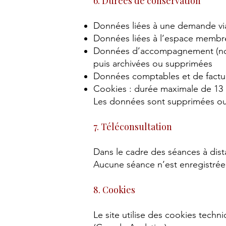
6. Durées de conservation
Données liées à une demande via 
Données liées à l’espace membre
Données d’accompagnement (note
puis archivées ou supprimées
Données comptables et de factura
Cookies : durée maximale de 13
Les données sont supprimées ou 
7. Téléconsultation
Dans le cadre des séances à dist
Aucune séance n’est enregistrée
8. Cookies
Le site utilise des cookies tech