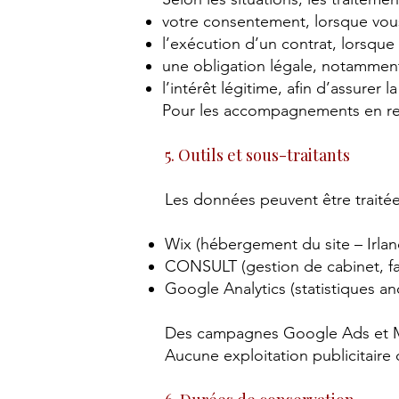
votre consentement, lorsque vous
l’exécution d’un contrat, lorsqu
une obligation légale, notamment
l’intérêt légitime, afin d’assurer 
Pour les accompagnements en rel
5. Outils et sous-traitants
Les données peuvent être traitées 
Wix (hébergement du site – Irlan
CONSULT (gestion de cabinet, fa
Google Analytics (statistiques 
Des campagnes Google Ads et Me
Aucune exploitation publicitaire