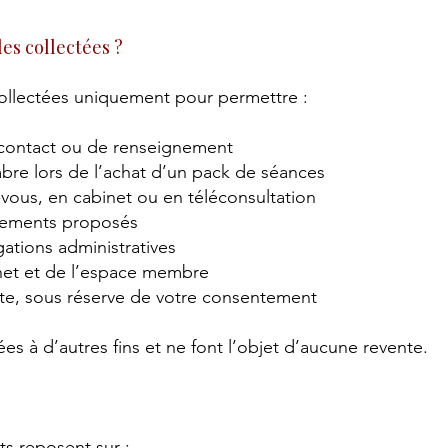
es collectées ?
ollectées uniquement pour permettre :
contact ou de renseignement
bre lors de l’achat d’un pack de séances
-vous, en cabinet ou en téléconsultation
gnements proposés
igations administratives
ernet et de l’espace membre
ite, sous réserve de votre consentement
es à d’autres fins et ne font l’objet d’aucune revente.
nts reposent sur :