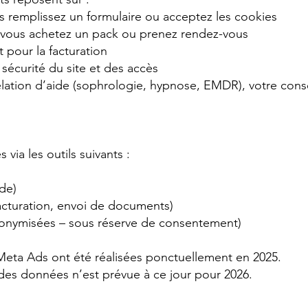
 remplissez un formulaire ou acceptez les cookies
e vous achetez un pack ou prenez rendez-vous
 pour la facturation
la sécurité du site et des accès
ation d’aide (sophrologie, hypnose, EMDR), votre conse
via les outils suivants :
de)
cturation, envoi de documents)
anonymisées – sous réserve de consentement)
ta Ads ont été réalisées ponctuellement en 2025.
 des données n’est prévue à ce jour pour 2026.