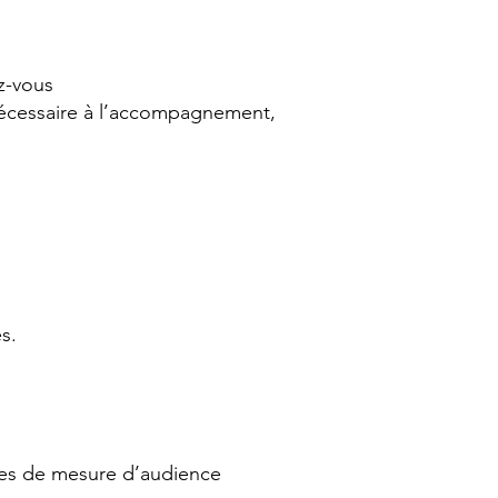
z-vous
nécessaire à l’accompagnement,
s.
kies de mesure d’audience