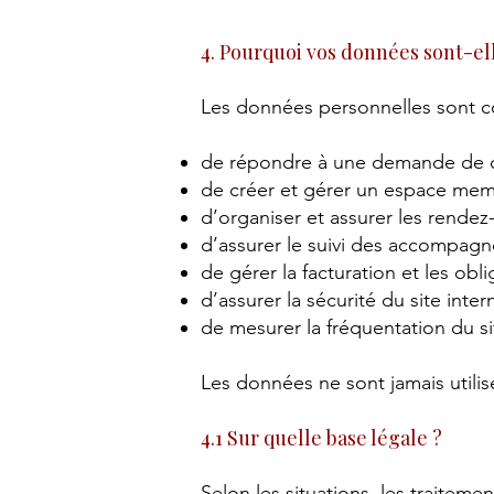
4. Pourquoi vos données sont-ell
Les données personnelles sont c
de répondre à une demande de 
de créer et gérer un espace mem
d’organiser et assurer les rendez
d’assurer le suivi des accompa
de gérer la facturation et les obl
d’assurer la sécurité du site int
de mesurer la fréquentation du s
Les données ne sont jamais utilisé
4.1 Sur quelle base légale ?
Selon les situations, les traiteme