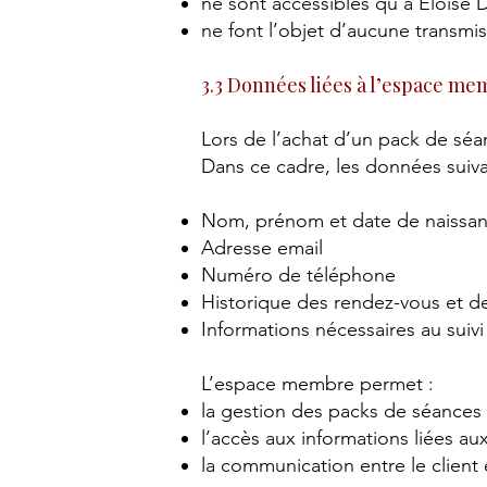
ne sont accessibles qu’à Eloïs
ne font l’objet d’aucune transmis
3.3 Données liées à l’espace m
Lors de l’achat d’un pack de séa
Dans ce cadre, les données suivan
Nom, prénom et date de naissa
Adresse email
Numéro de téléphone
Historique des rendez-vous et d
Informations nécessaires au sui
L’espace membre permet :
la gestion des packs de séances
l’accès aux informations liées a
la communication entre le client 