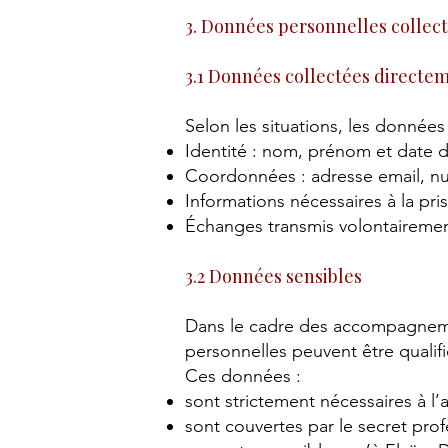
3. Données personnelles collec
3.1 Données collectées directe
Selon les situations, les données
Identité : nom, prénom et date 
Coordonnées : adresse email, n
Informations nécessaires à la pr
Échanges transmis volontairement
3.2 Données sensibles
Dans le cadre des accompagnemen
personnelles peuvent être qualif
Ces données :
sont strictement nécessaires à
sont couvertes par le secret pro