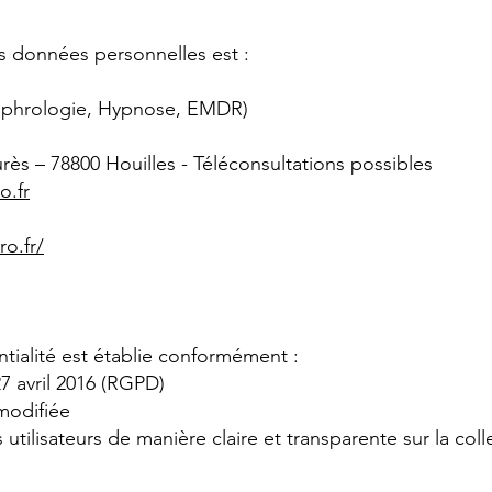
s données personnelles est :
(Sophrologie, Hypnose, EMDR)
rès – 78800 Houilles - Téléconsultations possibles
o.fr
ro.fr/
ntialité est établie conformément :
7 avril 2016 (RGPD)
 modifiée
 utilisateurs de manière claire et transparente sur la colle