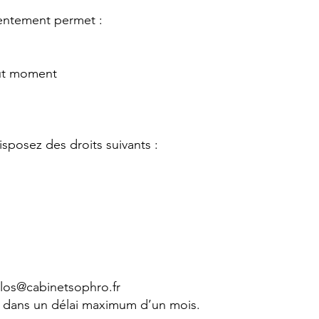
entement permet :
out moment
posez des droits suivants :
los@cabinetsophro.fr
 dans un délai maximum d’un mois.