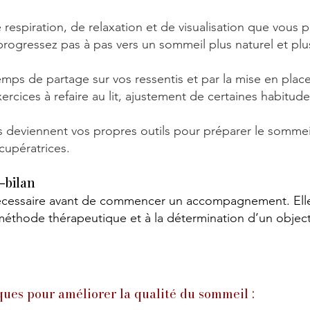
 respiration, de relaxation et de visualisation que vous 
ogressez pas à pas vers un sommeil plus naturel et plus
mps de partage sur vos ressentis et par la mise en plac
xercices à refaire au lit, ajustement de certaines habitude
s deviennent vos propres outils pour préparer le sommeil
écupératrices.
-bilan
écessaire avant de commencer un accompagnement. Elle 
méthode thérapeutique et à la détermination d’un objectif 
ques pour améliorer la qualité du sommeil :