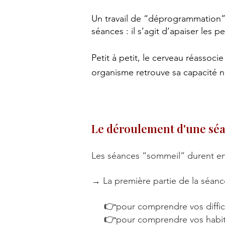
Un travail de “déprogrammation”
séances : il s’agit d’apaiser les 
Petit à petit, le cerveau réassocie
organisme retrouve sa capacité na
Le déroulement d'une sé
Les séances “sommeil” durent e
→
La première partie de la séanc
👉
pour comprendre vos diffic
👉
pour comprendre vos habit