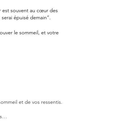
 est souvent au cœur des
je serai épuisé demain”.
trouver le sommeil, et votre
ommeil et de vos ressentis.
ons…