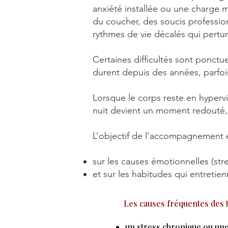
anxiété installée ou une charge
du coucher, des soucis professio
rythmes de vie décalés qui pertu
Certaines difficultés sont ponctu
durent depuis des années, parfo
Lorsque le corps reste en hypervi
nuit devient un moment redouté, a
L’objectif de l’accompagnement e
sur les causes émotionnelles (str
et sur les habitudes qui entretien
Les causes fréquentes des
un stress chronique ou une 