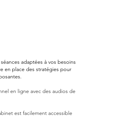
s séances adaptées à vos besoins
e en place des stratégies pour
eposantes.
nnel en ligne avec des audios de
abinet est facilement accessible