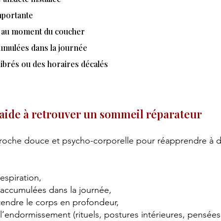
mportante
s au moment du coucher
umulées dans la journée
librés ou des horaires décalés
ide à retrouver un sommeil réparateur
oche douce et psycho-corporelle pour réapprendre à d
respiration,
s accumulées dans la journée,
tendre le corps en profondeur,
à l’endormissement (rituels, postures intérieures, pensée