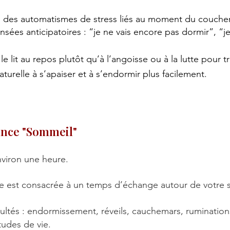
 des automatismes de stress liés au moment du coucher
pensées anticipatoires : “je ne vais encore pas dormir”, “
 le lit au repos plutôt qu’à l’angoisse ou à la lutte pour 
turelle à s’apaiser et à s’endormir plus facilement.
ance "Sommeil"
nviron une heure.
e est consacrée à un temps d’échange autour de votre s
ultés : endormissement, réveils, cauchemars, ruminati
udes de vie.