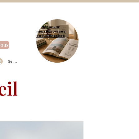
Découvrir
mes ressources
documentaires
vous
Se connecter
il