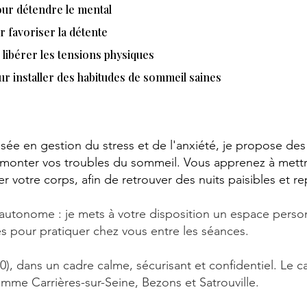
pour détendre le mental
r favoriser la détente
 libérer les tensions physiques
ur installer des habitudes de sommeil saines
isée en
gestion du stress
et
de l'anxiété
, je propose de
urmonter vos
troubles du sommeil.
Vous apprenez à mettr
r votre corps, afin de retrouver des nuits paisibles et r
autonome : je mets à votre disposition un espace perso
es pour pratiquer chez vous entre les séances.
00), dans un cadre calme, sécurisant et confidentiel. Le c
comme Carrières-sur-Seine, Bezons et Satrouville.