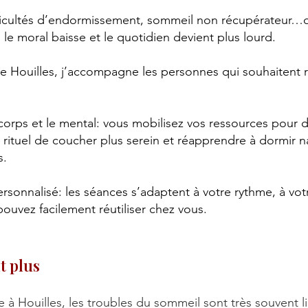
ifficultés d’endormissement, sommeil non récupérateur…
, le moral baisse et le quotidien devient plus lourd.
 Houilles, j’accompagne les personnes qui souhaitent r
corps et le mental: vous mobilisez vos ressources pour d
un rituel de coucher plus serein et réapprendre à dormir 
s.
nalisé: les séances s’adaptent à votre rythme, à votre
ouvez facilement réutiliser chez vous.
t plus
à Houilles, les troubles du sommeil sont très souvent li