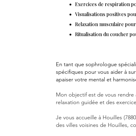
​​Exercices de respiration 
Visualisations positives pou
Relaxation musculaire pour
Ritualisation du coucher po
En tant que sophrologue spécial
spécifiques pour vous aider à s
apaiser votre mental et harmonise
Mon objectif est de vous rendre 
relaxation guidée et des exercic
Je vous accueille à Houilles (788
des villes voisines de Houilles, 