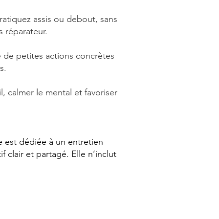
pratiquez assis ou debout, sans
 réparateur.
e de petites actions concrètes
s.
, calmer le mental et favoriser
est dédiée à un entretien
clair et partagé. Elle n’inclut