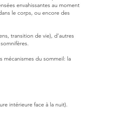
pensées envahissantes au moment
 dans le corps, ou encore des
s, transition de vie), d’autres
 somnifères.
les mécanismes du sommeil: la
e intérieure face à la nuit).