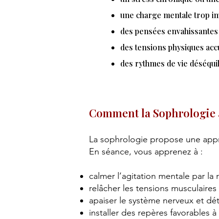
une charge mentale trop i
des pensées envahissante
des tensions physiques acc
des rythmes de vie déséqui
Comment la Sophrologie a
La sophrologie propose une appr
En séance, vous apprenez à :
calmer l’agitation mentale par la 
relâcher les tensions musculaire
apaiser le système nerveux et dé
installer des repères favorables 